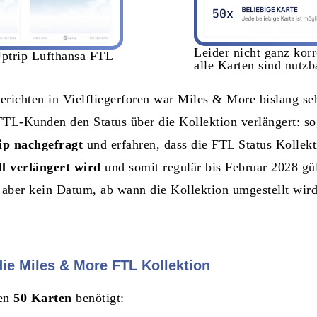
Leider nicht ganz korr
Uptrip Lufthansa FTL
alle Karten sind nutzb
richten in Vielfliegerforen war Miles & More bislang seh
FTL-Kunden den Status über die Kollektion verlängert: so
ip nachgefragt
und erfahren, dass die FTL Status Kollek
ll verlängert wird
und somit regulär bis Februar 2028 gül
aber kein Datum, ab wann die Kollektion umgestellt wird
die Miles & More FTL Kollektion
den
50 Karten
benötigt: