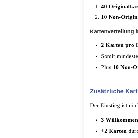
40 Originalka
10 Non-Origin
Kartenverteilung 
2 Karten pro 
Somit mindest
Plus
10 Non-Or
Zusätzliche Kar
Der Einstieg ist ein
3 Willkommen
+2 Karten
durc