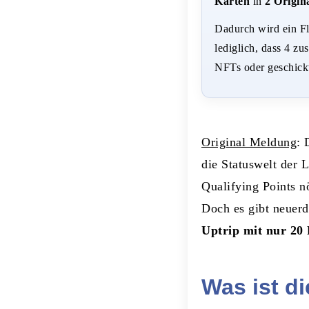
Karten
in
2 Origin
Dadurch wird ein Fl
lediglich, dass 4 zu
NFTs oder geschickt
Original Meldung
: 
die Statuswelt der 
Qualifying Points n
Doch es gibt neuerd
Uptrip
mit nur 20
Was ist di