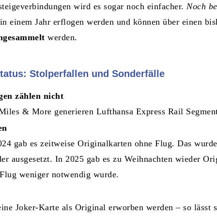
teigeverbindungen wird es sogar noch einfacher.
Noch be
in einem Jahr erflogen werden und können über einen bi
angesammelt
werden.
atus: Stolperfallen und Sonderfälle
en zählen nicht
 Miles & More generieren Lufthansa Express Rail Segment
en
24 gab es zeitweise Originalkarten ohne Flug. Das wurde
der ausgesetzt. In 2025 gab es zu Weihnachten wieder Ori
n Flug weniger notwendig wurde.
ine Joker-Karte als Original erworben werden – so lässt 