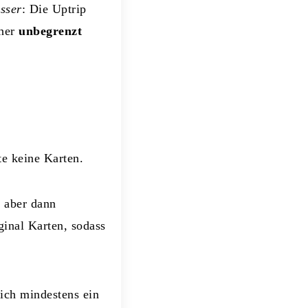
sser
: Die Uptrip
sher
unbegrenzt
e keine Karten.
 aber dann
ginal Karten, sodass
sich mindestens ein