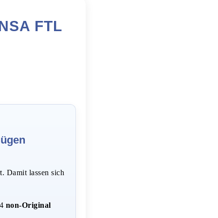
NSA FTL
Flügen
t. Damit lassen sich
 4
non-Original