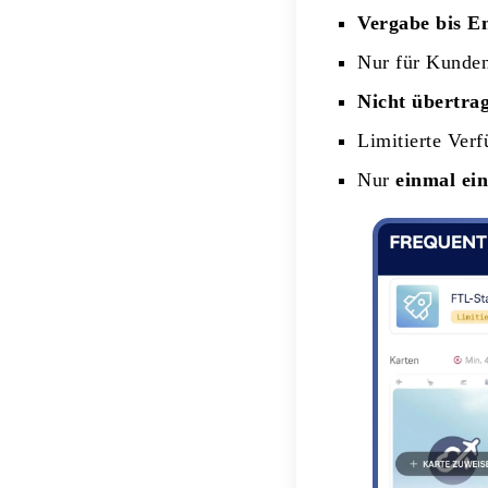
Vergabe bis E
Nur für Kunden
Nicht übertra
Limitierte Ver
Nur
einmal ein