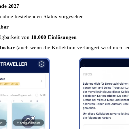
nde 2027
 ohne bestehenden Status vorgesehen
gbar
fügbarkeit von
10.000 Einlösungen
lösbar
(auch wenn die Kollektion verlängert wird nicht e