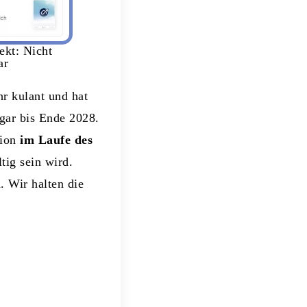
ekt: Nicht
ar
r kulant und hat
gar bis Ende 2028.
tion
im Laufe des
tig sein wird.
. Wir halten die