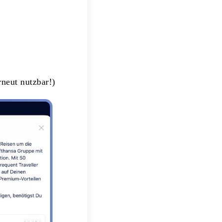
rneut nutzbar!)