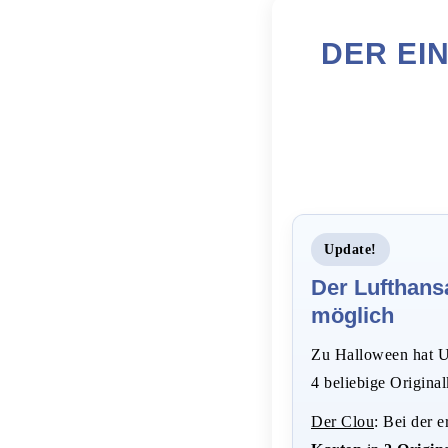
DER EI
Update!
Der Lufthansa
möglich
Zu Halloween hat U
4 beliebige Original
Der Clou
: Bei der 