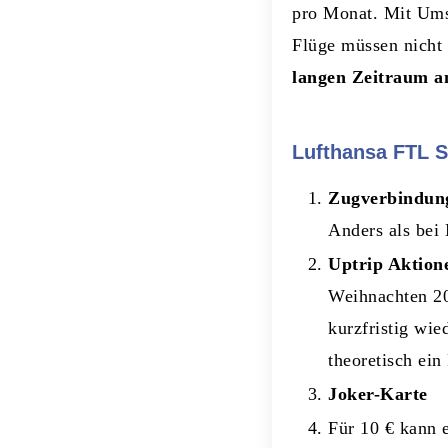
pro Monat. Mit Ums
Flüge müssen nicht 
langen Zeitraum 
Lufthansa FTL St
Zugverbindung
Anders als bei
Uptrip Aktion
Weihnachten 20
kurzfristig wie
theoretisch ei
Joker-Karte
Für 10 € kann e