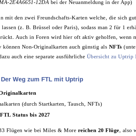
MA-2E4A6651-12DA
bei der Neuanmeldung in der App)
n mit den zwei Freundschafts-Karten welche, die sich gu
 lassen (z. B. Brüssel oder Paris), sodass man 2 für 1 er
 rückt. Auch in Foren wird hier oft aktiv geholfen, wenn 
iv können Non-Originalkarten auch günstig als
NFTs
(unte
azu auch eine separate ausführliche
Übersicht zu Uptrip
 Der Weg zum FTL mit Uptrip
Originalkarten
alkarten (durch Startkarten, Tausch, NFTs)
 FTL Status bis 2027
t 33 Flügen wie bei Miles & More
reichen 20 Flüge
, also 