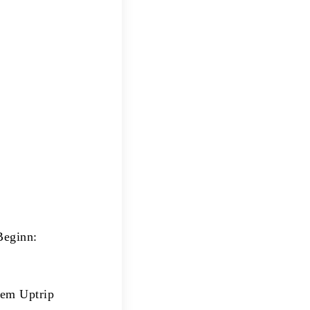
Beginn:
sem Uptrip