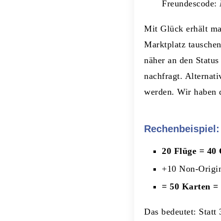
Freundescode:
Mit Glück erhält ma
Marktplatz tauschen
näher an den Status
nachfragt. Alternat
werden. Wir haben d
Rechenbeispiel:
20 Flüge = 40 
+10 Non-Origin
= 50 Karten =
Das bedeutet: Stat