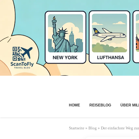
HOME
REISEBLOG
ÜBER MIL
Startseite
»
Blog
»
Der einfachste Weg zu