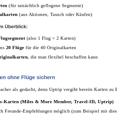
rten
(für tatsächlich geflogene Segmente)
alkarten
(aus Aktionen, Tausch oder Käufen)
im Überblick:
Flugsegment
(also 1 Flug = 2 Karten)
ens
20 Flüge
für die 40 Originalkarten
iginalkarten
, die man flexibel beschaffen kann
ten ohne Flüge sichern
facher als gedacht, denn Uptrip vergibt bereits Karten zu 
s-Karten
(Miles & More Member, Travel-ID, Uptrip)
h Freunde-Empfehlungen möglich (zum Beispiel mit die